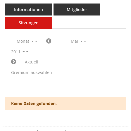
Informationen
Mitglieder
Sitzungen
Monat
Mai
2011
Aktuell
Gremium auswählen
Keine Daten gefunden.