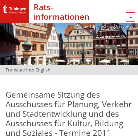
Rats­
informationen
Bild: @Manuel Schönfeld – stock.adobe.com
Translate into English
Gemeinsame Sitzung des
Ausschusses für Planung, Verkehr
und Stadtentwicklung und des
Ausschusses für Kultur, Bildung
und Soziales - Termine 2011