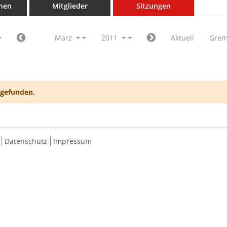
nen
Mitglieder
Sitzungen
März
2011
Aktuell
Grem
 gefunden.
Datenschutz
Impressum