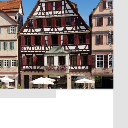
Bild: @Manuel Schönfeld – stock.adobe.com