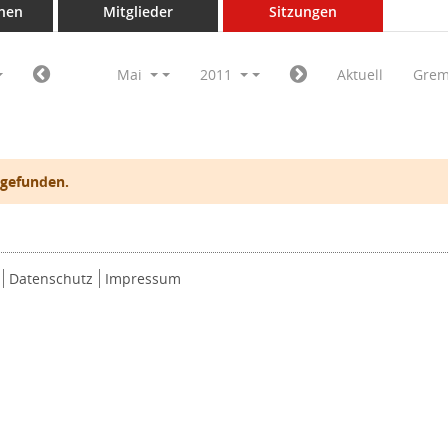
nen
Mitglieder
Sitzungen
Mai
2011
Aktuell
Grem
 gefunden.
Datenschutz
Impressum