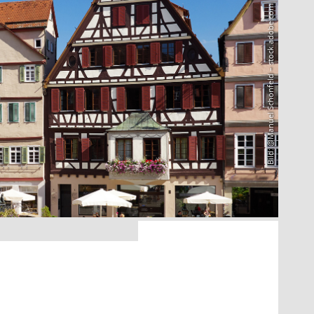
Bild: @Manuel Schönfeld – stock.adobe.com