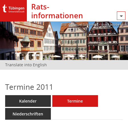
Rats­
informationen
Bild: @Manuel Schönfeld – stock.adobe.com
Translate into English
Termine 2011
Kalender
Termine
Niederschriften