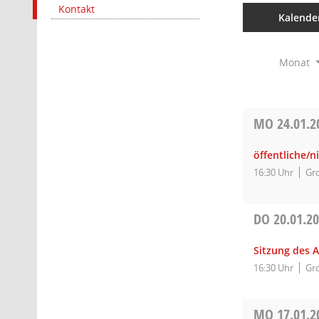
Kontakt
Kalende
Monat
MO
24.01.2
öffentliche/n
16:30 Uhr
Gro
DO
20.01.2
Sitzung des A
16:30 Uhr
Gro
MO
17.01.2