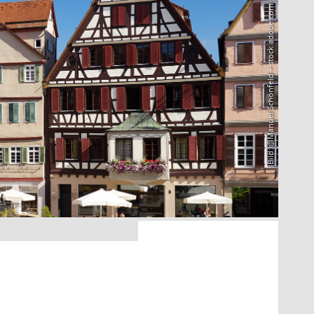
Bild: @Manuel Schönfeld – stock.adobe.com