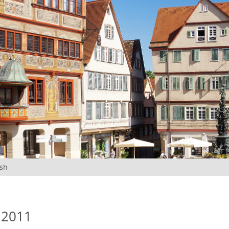
ish
 2011