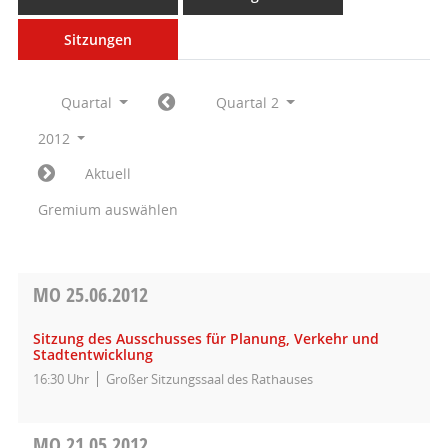
Sitzungen
Quartal
Quartal 2
2012
Aktuell
Gremium auswählen
MO
25.06.2012
Sitzung des Ausschusses für Planung, Verkehr und
Stadtentwicklung
16:30 Uhr
Großer Sitzungssaal des Rathauses
MO
21.05.2012