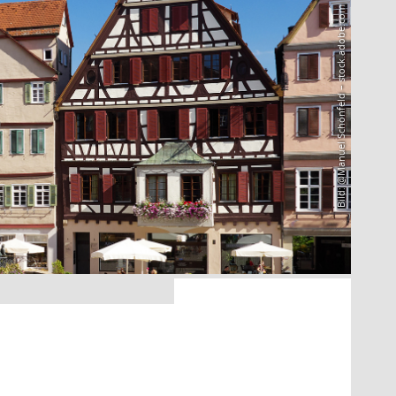
Bild: @Manuel Schönfeld – stock.adobe.com