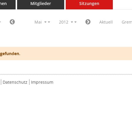
nen
Mitglieder
Sitzungen
Mai
2012
Aktuell
Grem
 gefunden.
Datenschutz
Impressum