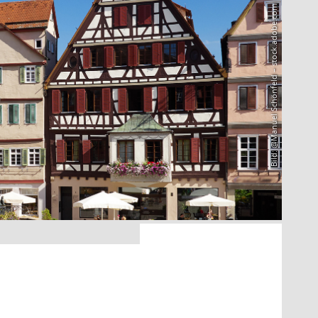
Bild: @Manuel Schönfeld – stock.adobe.com