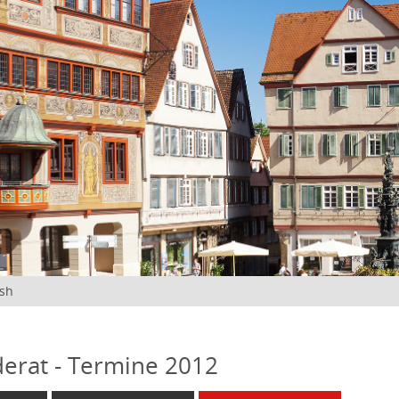
ish
erat - Termine 2012