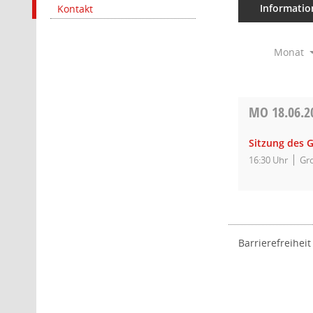
Informatio
Kontakt
Monat
MO
18.06.2
Sitzung des 
16:30 Uhr
Gro
Barrierefreiheit