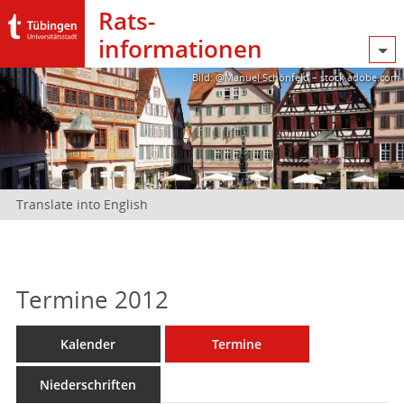
Rats­
informationen
Bild: @Manuel Schönfeld – stock.adobe.com
Translate into English
Termine 2012
Kalender
Termine
Niederschriften