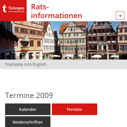
Rats­
informationen
Bild: @Manuel Schönfeld – stock.adobe.com
Translate into English
Termine 2009
Kalender
Termine
Niederschriften