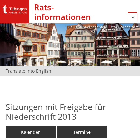
Rats­
informationen
Bild: @Manuel Schönfeld – stock.adobe.com
Translate into English
Sitzungen mit Freigabe für
Niederschrift 2013
Kalender
Termine