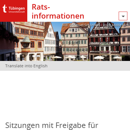
Rats­
informationen
Bild: @Manuel Schönfeld – stock.adobe.com
Translate into English
Sitzungen mit Freigabe für