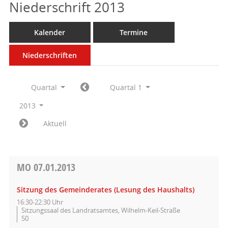
Niederschrift 2013
Kalender
Termine
Niederschriften
Quartal
Quartal 1
2013
Aktuell
MO
07.01.2013
Sitzung des Gemeinderates (Lesung des Haushalts)
16:30-22:30 Uhr
Sitzungssaal des Landratsamtes, Wilhelm-Keil-Straße
50