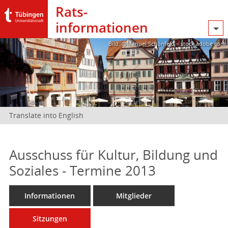
Rats­
informationen
Bild: @Manuel Schönfeld – stock.adobe.com
Translate into English
Ausschuss für Kultur, Bildung und
Soziales - Termine 2013
Informationen
Mitglieder
Sitzungen