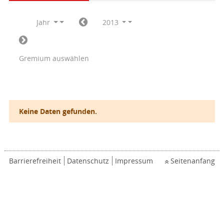
Jahr
2013
Gremium auswählen
Keine Daten gefunden.
Barrierefreiheit
Datenschutz
Impressum
Seitenanfang