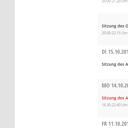
20:00-21:20 Uhr
Sitzung des O
20:00-22:15 Uhr
DI
15.10.20
Sitzung des 
MO
14.10.2
Sitzung des 
16:30-22:40 Uhr
FR
11.10.20