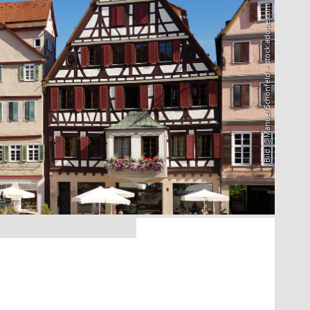
Bild: @Manuel Schönfeld – stock.adobe.com