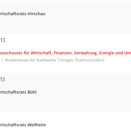
rtschaftsrats Hirschau
013
Ausschusses für Wirtschaft, Finanzen, Verwaltung, Energie und U
Akademiesaal der Stadtwerke Tübingen, Eisenhutstraße 6
013
rtschaftsrats Bühl
Ortschaftsrats Weilheim