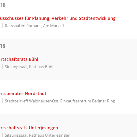
018
Ausschusses für Planung, Verkehr und Stadtentwicklung
Ratssaal im Rathaus, Am Markt 1
018
rtschaftsrats Bühl
Sitzungssaal, Rathaus Bühl
Ortsbeirates Nordstadt
Stadtteiltreff Waldhäuser-Ost, Einkaufszentrum Berliner Ring
rtschaftsrats Unterjesingen
Sitzungssaal, Rathaus Unterjesingen