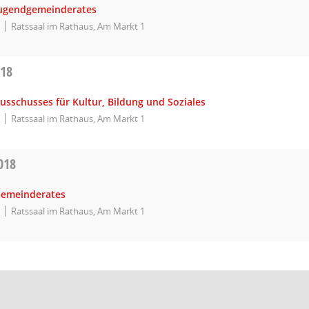
Jugendgemeinderates
Ratssaal im Rathaus, Am Markt 1
018
usschusses für Kultur, Bildung und Soziales
Ratssaal im Rathaus, Am Markt 1
018
Gemeinderates
Ratssaal im Rathaus, Am Markt 1
Datenschutz
Impressum