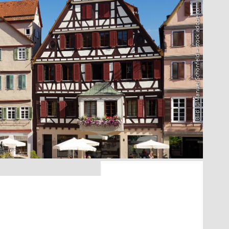
Bild: @Manuel Schönfeld – stock.adobe.com