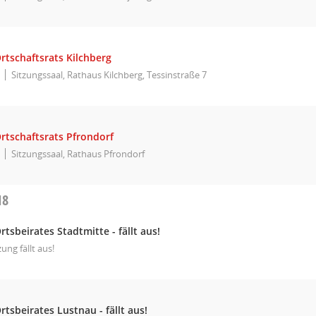
rtschaftsrats Kilchberg
Sitzungssaal, Rathaus Kilchberg, Tessinstraße 7
rtschaftsrats Pfrondorf
Sitzungssaal, Rathaus Pfrondorf
18
rtsbeirates Stadtmitte - fällt aus!
zung fällt aus!
rtsbeirates Lustnau - fällt aus!