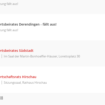
zung fällt aus!
rtsbeirates Derendingen - fällt aus!
zung fällt aus!
Ortsbeirates Südstadt
Im Saal der Martin-Bonhoeffer-Häuser, Lorettoplatz 30
rtschaftsrats Hirschau
Sitzungssaal, Rathaus Hirschau
18