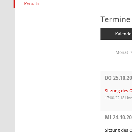
Kontakt
Termine
Kalende
Monat
DO
25.10.2
Sitzung des 
17:00-22:18 Uhr
MI
24.10.2
Sitzung des O