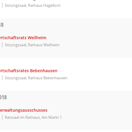
Sitzungssaal, Rathaus Hagelloch
18
Ortschaftsrats Weilheim
Sitzungssaal, Rathaus Weilheim
Ortschaftsrates Bebenhausen
Sitzungssaal, Rathaus Bebenhausen
018
Verwaltungsausschusses
Ratssaal im Rathaus, Am Markt 1