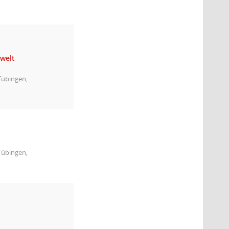
mwelt
Tübingen,
Tübingen,