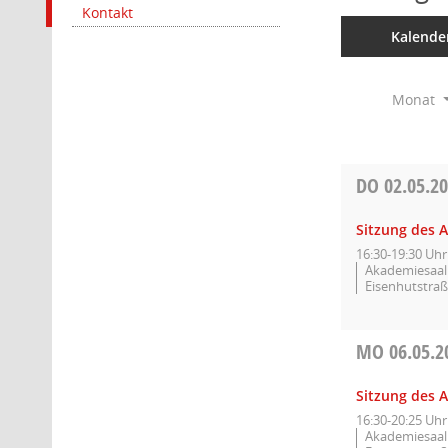
Kontakt
Kalende
Monat
DO
02.05.2
Sitzung des A
16:30-19:30 Uhr
Akademiesaal 
Eisenhutstraß
MO
06.05.2
Sitzung des A
16:30-20:25 Uhr
Akademiesaal 