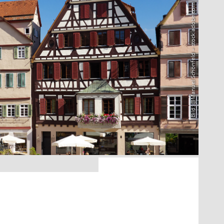
Bild: @Manuel Schönfeld – stock.adobe.com
3