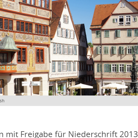
ish
n mit Freigabe für Niederschrift 201