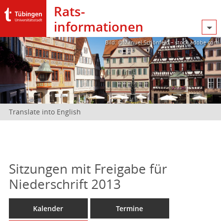
Rats­
informationen
Bild: @Manuel Schönfeld – stock.adobe.com
Translate into English
Sitzungen mit Freigabe für
Niederschrift 2013
Kalender
Termine