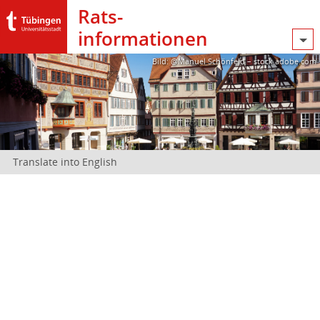
Rats­
informationen
Bild: @Manuel Schönfeld – stock.adobe.com
Translate into English