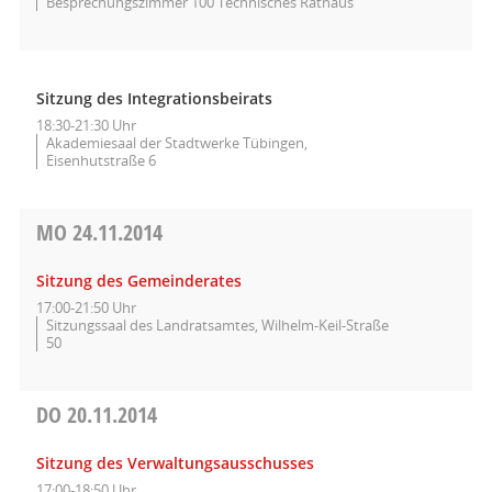
Besprechungszimmer 100 Technisches Rathaus
Sitzung des Integrationsbeirats
18:30-21:30 Uhr
Akademiesaal der Stadtwerke Tübingen,
Eisenhutstraße 6
MO
24.11.2014
Sitzung des Gemeinderates
17:00-21:50 Uhr
Sitzungssaal des Landratsamtes, Wilhelm-Keil-Straße
50
DO
20.11.2014
Sitzung des Verwaltungsausschusses
17:00-18:50 Uhr