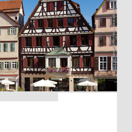
Bild: @Manuel Schönfeld – stock.adobe.com
4