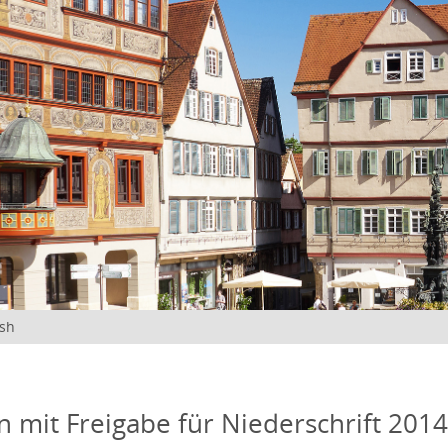
ish
n mit Freigabe für Niederschrift 201