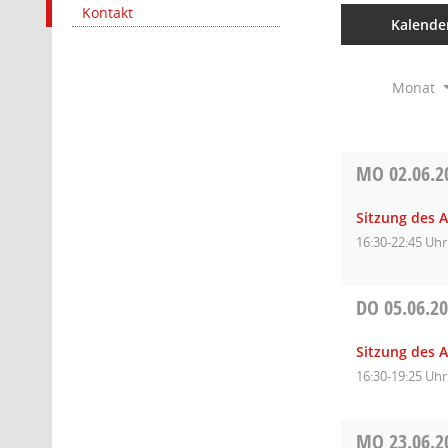
Kontakt
Kalende
Monat
MO
02.06.2
Sitzung des 
16:30-22:45 Uhr
DO
05.06.2
Sitzung des A
16:30-19:25 Uhr
MO
23.06.2