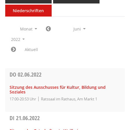
Niederschriften
Monat
Juni
2022
Aktuell
DO
02.06.2022
Sitzung des Ausschusses für Kultur, Bildung und
Soziales
17:00-20:53 Uhr
Ratssaal im Rathaus, Am Markt 1
DI
21.06.2022