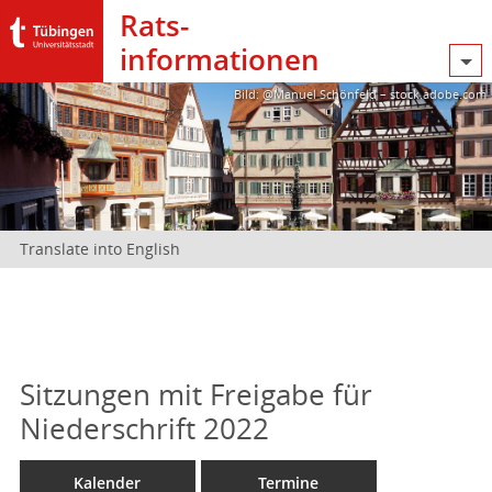
Rats­
informationen
Bild: @Manuel Schönfeld – stock.adobe.com
Translate into English
Sitzungen mit Freigabe für
Niederschrift 2022
Kalender
Termine