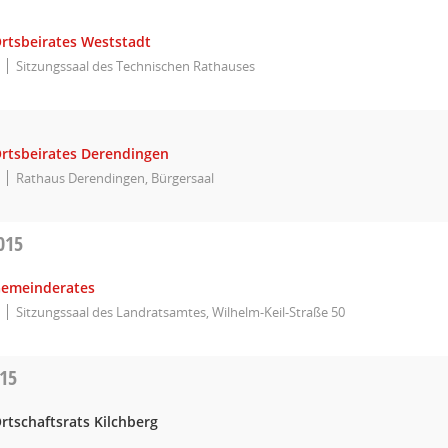
Ortsbeirates Weststadt
Sitzungssaal des Technischen Rathauses
Ortsbeirates Derendingen
Rathaus Derendingen, Bürgersaal
015
Gemeinderates
Sitzungssaal des Landratsamtes, Wilhelm-Keil-Straße 50
015
rtschaftsrats Kilchberg