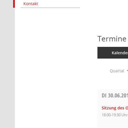
Kontakt
Termine
Kalende
Quartal
DI
30.06.20
Sitzung des 
18:00-19:30 Uhr