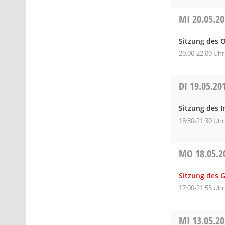
MI
20.05.2
Sitzung des 
20:00-22:00 Uhr
DI
19.05.20
Sitzung des I
18:30-21:30 Uhr
MO
18.05.2
Sitzung des 
17:00-21:55 Uhr
MI
13.05.2