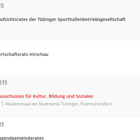
15
ufsichtsrates der Tübinger Sporthallenbetriebsgesellschaft
rtschaftsrats Hirschau
015
usschusses für Kultur, Bildung und Soziales
Akademiesaal der Stadtwerke Tübingen, Eisenhutstraße 6
15
Jugendgemeinderates