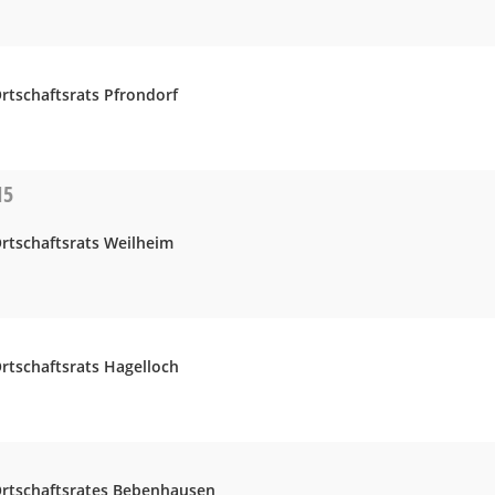
rtschaftsrats Pfrondorf
15
Ortschaftsrats Weilheim
rtschaftsrats Hagelloch
Ortschaftsrates Bebenhausen