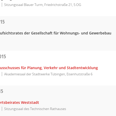
Sitzungssaal Blauer Turm, Friedrichstraße 21, 5.OG
015
Aufsichtsrates der Gesellschaft für Wohnungs- und Gewerbebau
015
Ausschusses für Planung, Verkehr und Stadtentwicklung
Akademiesaal der Stadtwerke Tübingen, Eisenhutstraße 6
15
Ortsbeirates Weststadt
Sitzungssaal des Technischen Rathauses