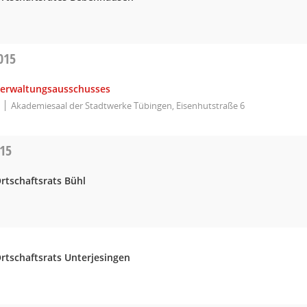
015
Verwaltungsausschusses
Akademiesaal der Stadtwerke Tübingen, Eisenhutstraße 6
015
rtschaftsrats Bühl
rtschaftsrats Unterjesingen