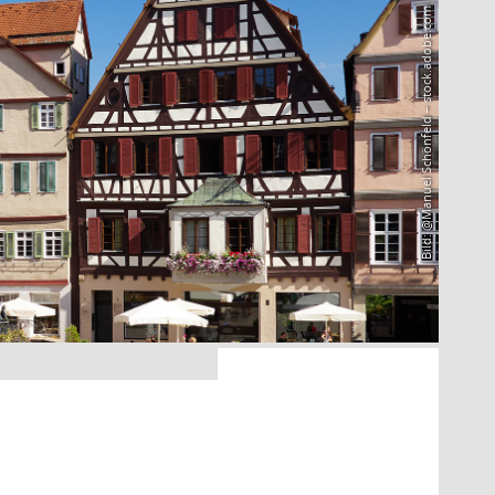
Bild: @Manuel Schönfeld – stock.adobe.com