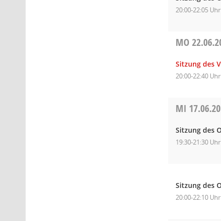
20:00-22:05 Uhr
MO
22.06.2
Sitzung des 
20:00-22:40 Uhr
MI
17.06.2
Sitzung des O
19:30-21:30 Uhr
Sitzung des O
20:00-22:10 Uhr