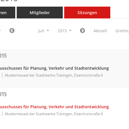
nen
Mitglieder
Sitzungen
Juli
2015
Aktuell
Gremi
015
Ausschusses für Planung, Verkehr und Stadtentwicklung
Akademiesaal der Stadtwerke Tübingen, Eisenhutstraße 6
015
Ausschusses für Planung, Verkehr und Stadtentwicklung
Akademiesaal der Stadtwerke Tübingen, Eisenhutstraße 6