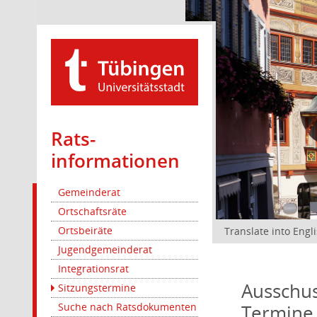
Rats­
informationen
Gemeinderat
Ortschaftsräte
Ortsbeiräte
Translate into Engl
Jugendgemeinderat
Integrationsrat
Ausschus
Sitzungstermine
Termine
Suche nach Ratsdokumenten