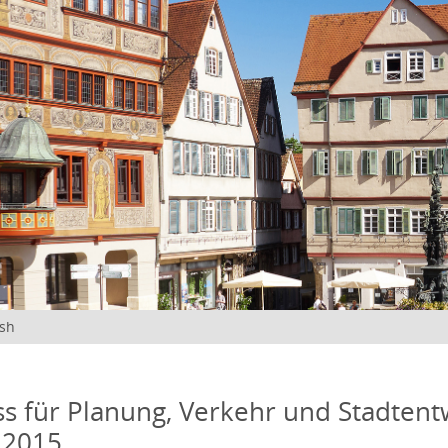
ish
s für Planung, Verkehr und Stadtentw
 2015