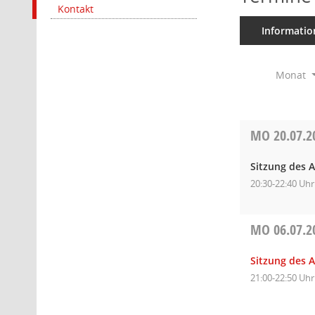
Kontakt
Informatio
Monat
MO
20.07.2
Sitzung des 
20:30-22:40 Uhr
MO
06.07.2
Sitzung des 
21:00-22:50 Uhr