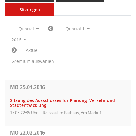
Sitzungen
Quartal
Quartal 1
2016
Aktuell
Gremium auswählen
MO
25.01.2016
Sitzung des Ausschusses für Planung, Verkehr und
Stadtentwicklung
17:05-22:35 Uhr
Ratssaal im Rathaus, Am Markt 1
MO
22.02.2016