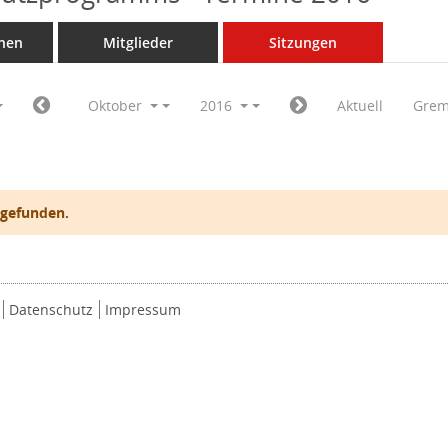
nen
Mitglieder
Sitzungen
Oktober
2016
Aktuell
Grem
 gefunden.
Datenschutz
Impressum