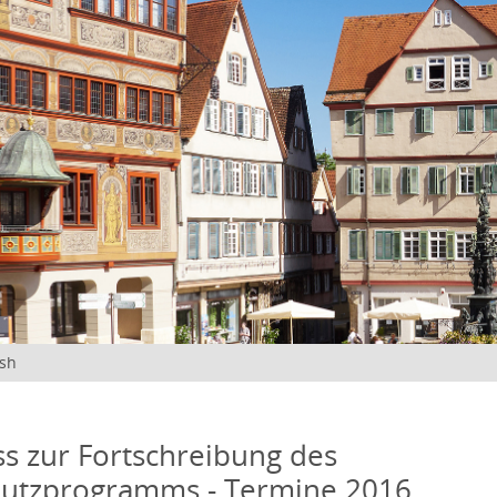
ish
s zur Fortschreibung des
hutzprogramms - Termine 2016