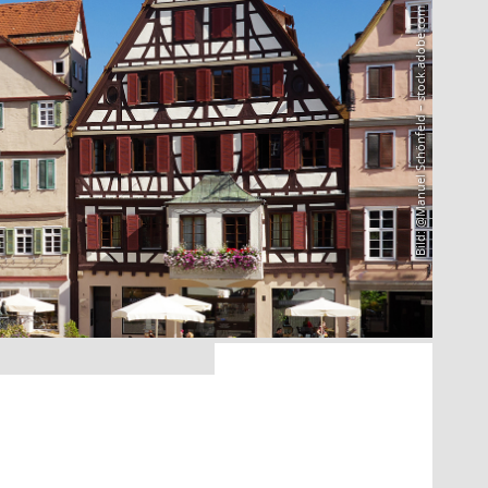
Bild: @Manuel Schönfeld – stock.adobe.com