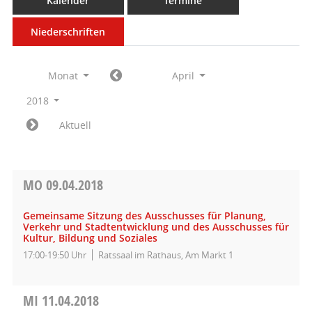
Kalender
Termine
Niederschriften
Monat
April
2018
Aktuell
MO
09.04.2018
Gemeinsame Sitzung des Ausschusses für Planung,
Verkehr und Stadtentwicklung und des Ausschusses für
Kultur, Bildung und Soziales
17:00-19:50 Uhr
Ratssaal im Rathaus, Am Markt 1
MI
11.04.2018