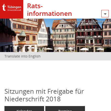
Rats­
informationen
Bild: @Manuel Schönfeld – stock.adobe.com
Translate into English
Sitzungen mit Freigabe für
Niederschrift 2018