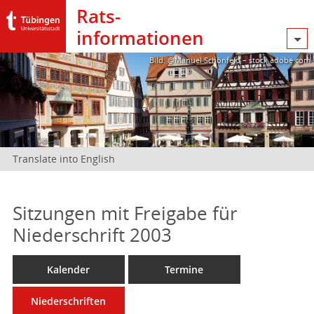
Rats­
informationen
Bild: @Manuel Schönfeld – stock.adobe.com
Translate into English
Sitzungen mit Freigabe für
Niederschrift 2003
Kalender
Termine
Niederschriften