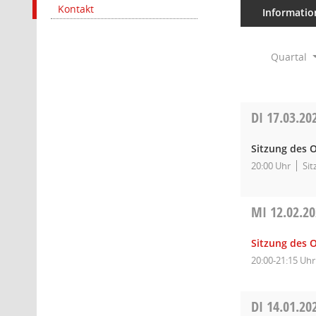
Kontakt
Informatio
Quartal
DI
17.03.20
Sitzung des O
20:00 Uhr
Sit
MI
12.02.2
Sitzung des O
20:00-21:15 Uhr
DI
14.01.20