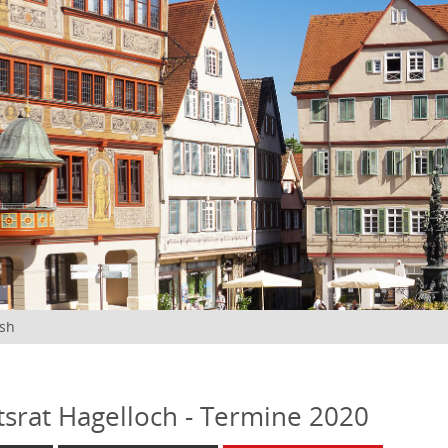
ish
tsrat Hagelloch - Termine 2020