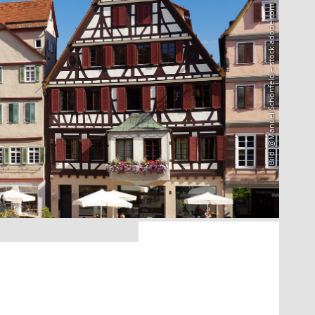
Bild: @Manuel Schönfeld – stock.adobe.com