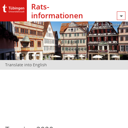
Rats­
informationen
Bild: @Manuel Schönfeld – stock.adobe.com
Translate into English