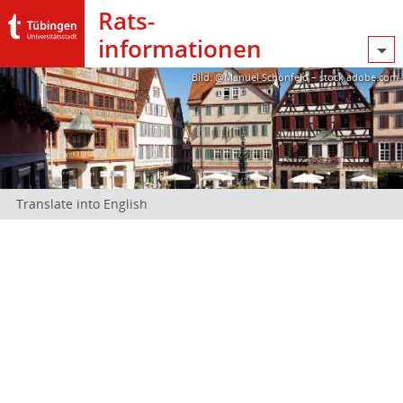
Rats­
informationen
Bild: @Manuel Schönfeld – stock.adobe.com
Translate into English