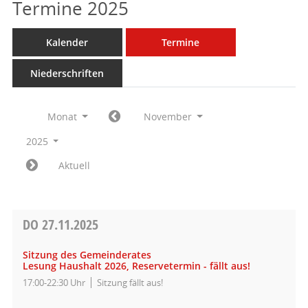
Termine 2025
Kalender
Termine
Niederschriften
Monat
November
2025
Aktuell
DO
27.11.2025
Sitzung des Gemeinderates
Lesung Haushalt 2026, Reservetermin - fällt aus!
17:00-22:30 Uhr
Sitzung fällt aus!