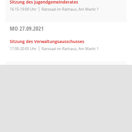
Sitzung des Jugendgemeinderates
16:15-19:00 Uhr
Ratssaal im Rathaus, Am Markt 1
MO
27.09.2021
Sitzung des Verwaltungsausschusses
17:00-20:05 Uhr
Ratssaal im Rathaus, Am Markt 1
DO
30.09.2021
Sitzung des Gemeinderates
17:00-20:55 Uhr
Ratssaal im Rathaus, Am Markt 1, und im Livestream
unter www.tuebingen.de/livestream-gemeinderat