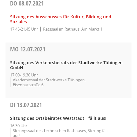
DO
08.07.2021
Sitzung des Ausschusses für Kultur, Bildung und
Soziales
17:45-21:45 Uhr
Ratssaal im Rathaus, Am Markt 1
MO
12.07.2021
Sitzung des Verkehrsbeirats der Stadtwerke Tübingen
GmbH
17:00-19:30 Uhr
Akademiesaal der Stadtwerke Tübingen,
Eisenhutstraße 6
DI
13.07.2021
Sitzung des Ortsbeirates Weststadt - fällt aus!
16:30 Uhr
Sitzungssaal des Technischen Rathauses, Sitzung fällt
aus!