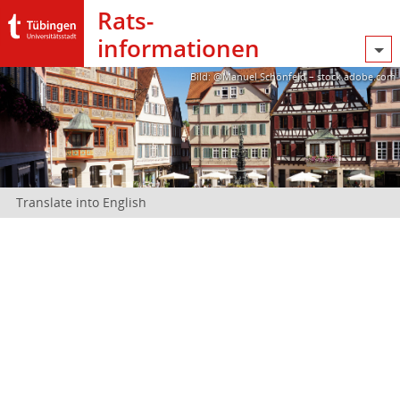
Rats­
informationen
Bild: @Manuel Schönfeld – stock.adobe.com
Translate into English