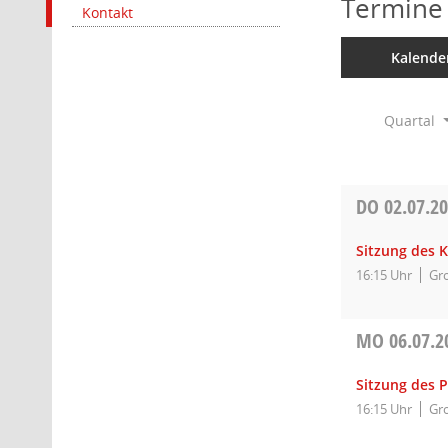
Termine
Kontakt
Kalende
Quartal
DO
02.07.2
Sitzung des K
16:15 Uhr
Gro
MO
06.07.2
Sitzung des 
16:15 Uhr
Gro