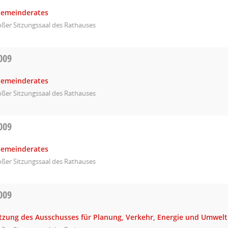
Gemeinderates
ßer Sitzungssaal des Rathauses
009
Gemeinderates
ßer Sitzungssaal des Rathauses
009
Gemeinderates
ßer Sitzungssaal des Rathauses
009
Sitzung des Ausschusses für Planung, Verkehr, Energie und Umwelt