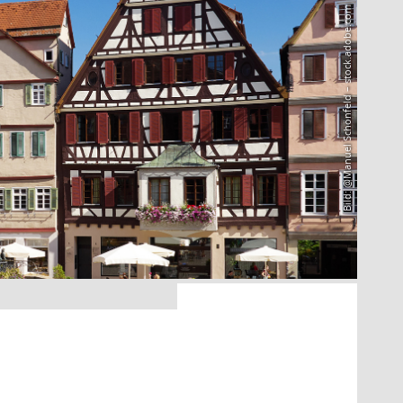
Bild: @Manuel Schönfeld – stock.adobe.com