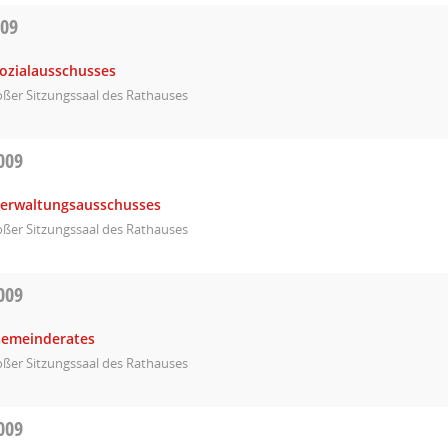
009
Sozialausschusses
ßer Sitzungssaal des Rathauses
009
Verwaltungsausschusses
ßer Sitzungssaal des Rathauses
009
Gemeinderates
ßer Sitzungssaal des Rathauses
009