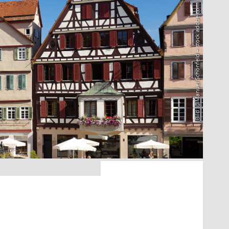
Bild: @Manuel Schönfeld – stock.adobe.com