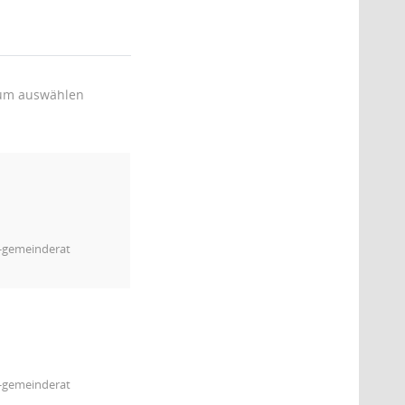
um auswählen
m-gemeinderat
m-gemeinderat