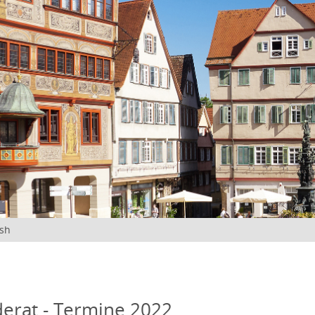
ish
erat - Termine 2022