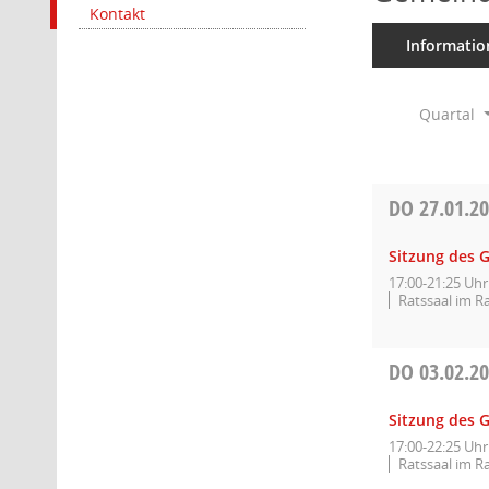
Kontakt
Informatio
Quartal
DO
27.01.2
Sitzung des 
17:00-21:25 Uhr
Ratssaal im R
DO
03.02.2
Sitzung des 
17:00-22:25 Uhr
Ratssaal im R