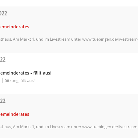
022
Gemeinderates
athaus, Am Markt 1, und im Livestream unter www.tuebingen.de/livestrea
022
emeinderates - fällt aus!
Sitzung fällt aus!
022
Gemeinderates
athaus, Am Markt 1, und im Livestream unter www.tuebingen.de/livestrea