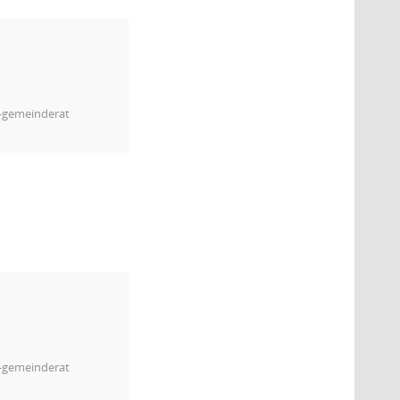
m-gemeinderat
m-gemeinderat