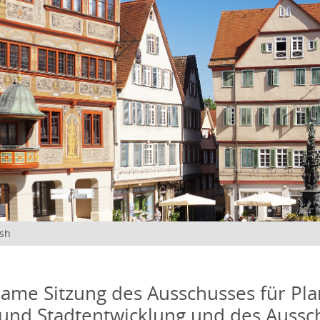
ish
me Sitzung des Ausschusses für Pla
und Stadtentwicklung und des Aussc