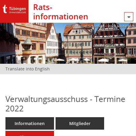
Rats­
informationen
Bild: @Manuel Schönfeld – stock.adobe.com
Translate into English
Verwaltungsausschuss - Termine
2022
Informationen
Mitglieder