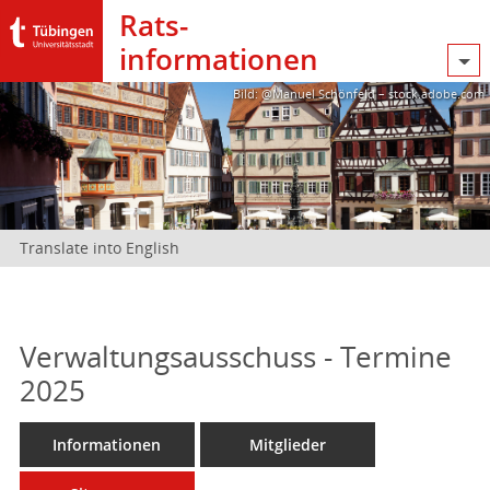
Rats­
informationen
Bild: @Manuel Schönfeld – stock.adobe.com
Translate into English
Verwaltungsausschuss - Termine
2025
Informationen
Mitglieder