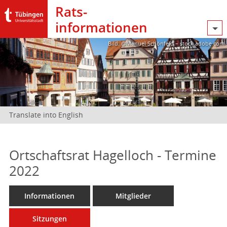
Rats­
informationen
Bild: @Manuel Schönfeld – stock.adobe.com
Translate into English
Ortschaftsrat Hagelloch - Termine
2022
Informationen
Mitglieder
Sitzungen