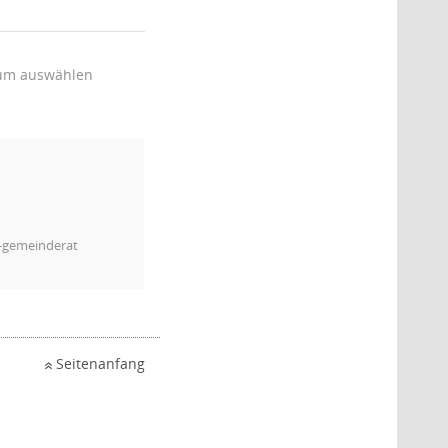
um auswählen
m-gemeinderat
Seitenanfang