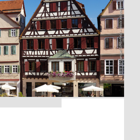
Bild: @Manuel Schönfeld – stock.adobe.com