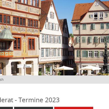
ish
erat - Termine 2023