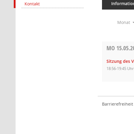
Informatio
Kontakt
Monat
MO
15.05.2
Sitzung des 
18:56-19:45 Uhr
Barrierefreiheit