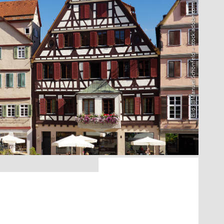
Bild: @Manuel Schönfeld – stock.adobe.com