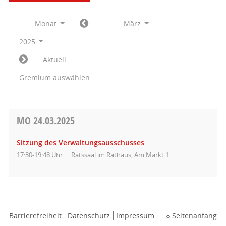
Monat
März
2025
Aktuell
Gremium auswählen
MO
24.03.2025
Sitzung des Verwaltungsausschusses
17:30-19:48 Uhr
Ratssaal im Rathaus, Am Markt 1
Barrierefreiheit
Datenschutz
Impressum
Seitenanfang