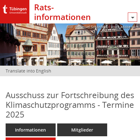
Rats­
informationen
Bild: @Manuel Schönfeld – stock.adobe.com
Translate into English
Ausschuss zur Fortschreibung des
Klimaschutzprogramms - Termine
2025
Informationen
Mitglieder