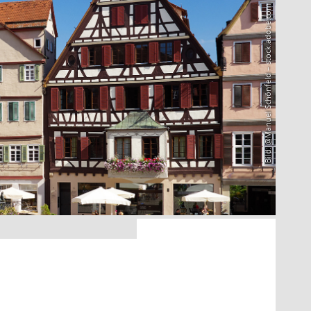
Bild: @Manuel Schönfeld – stock.adobe.com