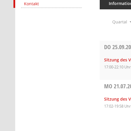
Informatio
Kontakt
Quartal
DO
25.09.2
Sitzung des 
17:00-22:10 Uhr
MO
21.07.2
Sitzung des 
17:02-19:58 Uhr