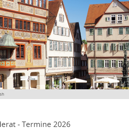
ish
erat - Termine 2026