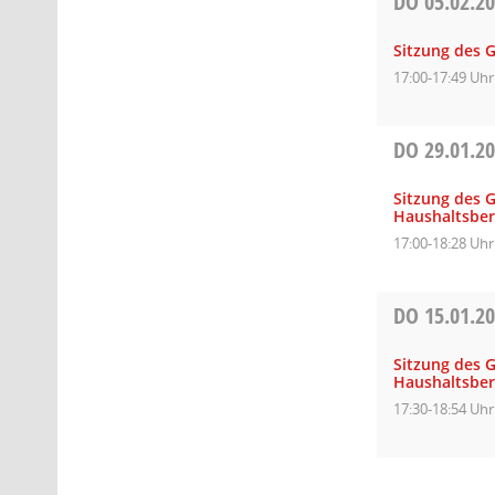
DO
05.02.2
Sitzung des 
17:00-17:49 Uhr
DO
29.01.2
Sitzung des 
Haushaltsbe
17:00-18:28 Uhr
DO
15.01.2
Sitzung des 
Haushaltsbe
17:30-18:54 Uhr