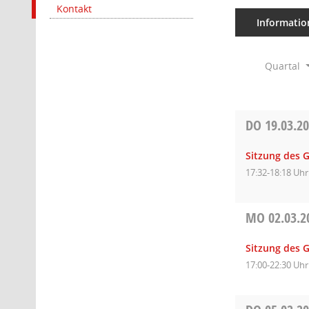
Kontakt
Informatio
Quartal
DO
19.03.2
Sitzung des 
17:32-18:18 Uhr
MO
02.03.2
Sitzung des 
17:00-22:30 Uhr