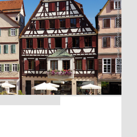
Bild: @Manuel Schönfeld – stock.adobe.com