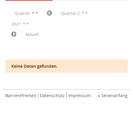
Quartal
Quartal 3
2027
Aktuell
Keine Daten gefunden.
Barrierefreiheit
Datenschutz
Impressum
Seitenanfang