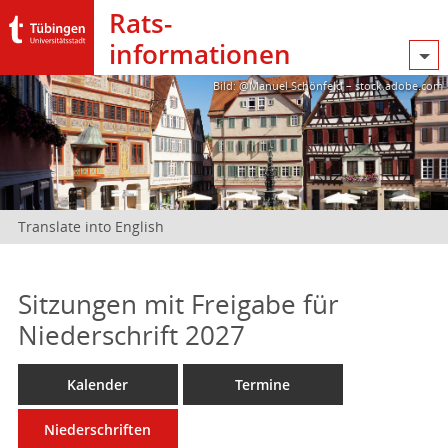
Rats­
informationen
Bild: @Manuel Schönfeld – stock.adobe.com
Translate into English
Sitzungen mit Freigabe für
Niederschrift 2027
Kalender
Termine
Niederschriften