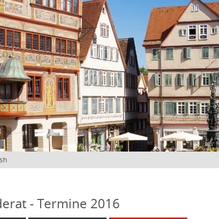
ish
erat - Termine 2016