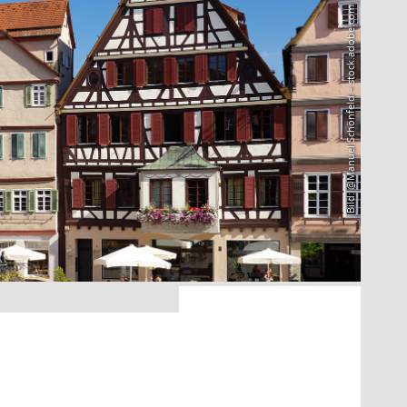
Bild: @Manuel Schönfeld – stock.adobe.com