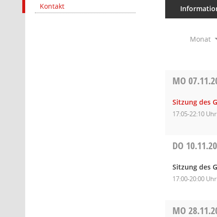
Kontakt
Informatio
Monat
MO
07.11.2
Sitzung des 
17:05-22:10 Uhr
DO
10.11.2
Sitzung des G
17:00-20:00 Uhr
MO
28.11.2