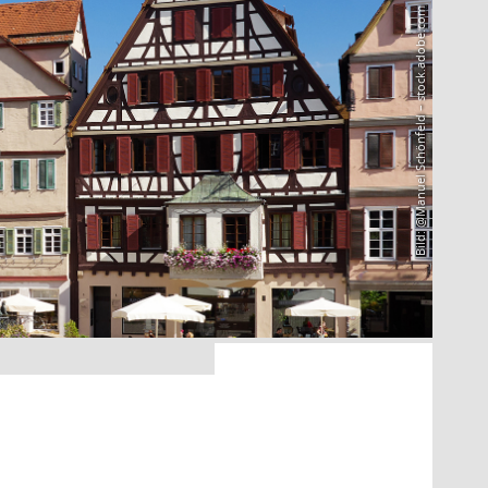
Bild: @Manuel Schönfeld – stock.adobe.com
9