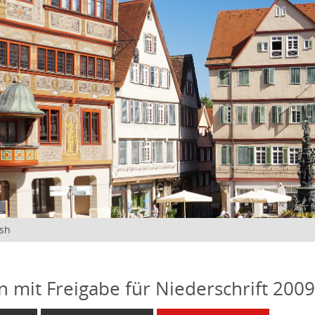
ish
n mit Freigabe für Niederschrift 200