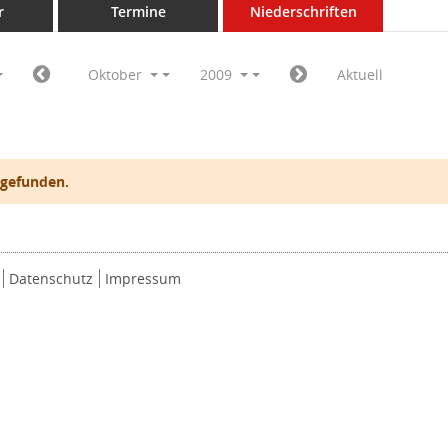
r
Termine
Niederschriften
Oktober
2009
Aktuell
 gefunden.
Datenschutz
Impressum