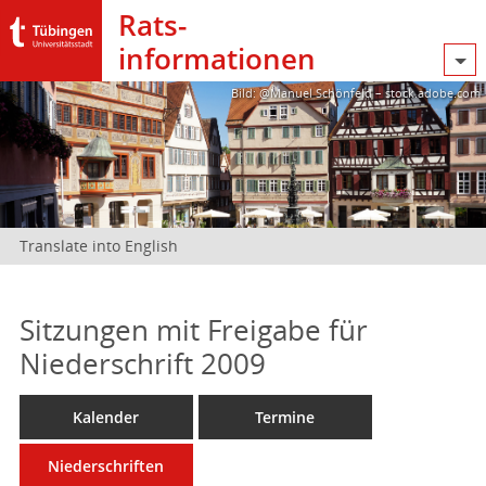
Rats­
informationen
Bild: @Manuel Schönfeld – stock.adobe.com
Translate into English
Sitzungen mit Freigabe für
Niederschrift 2009
Kalender
Termine
Niederschriften