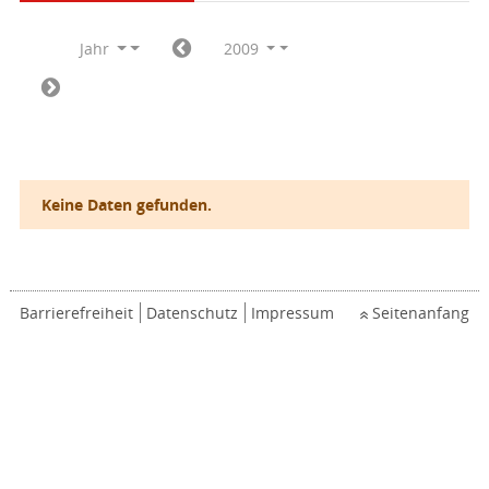
Jahr
2009
Keine Daten gefunden.
Barrierefreiheit
Datenschutz
Impressum
Seitenanfang