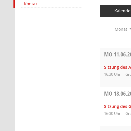
Kontakt
Kalende
Monat
MO
11.06.2
Sitzung des A
16:30 Uhr
Gro
MO
18.06.2
Sitzung des 
16:30 Uhr
Gro