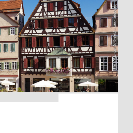
Bild: @Manuel Schönfeld – stock.adobe.com