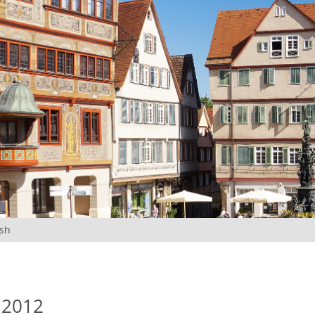
ish
 2012