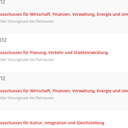
012
Ausschusses für Wirtschaft, Finanzen, Verwaltung, Energie und U
ßer Sitzungssaal des Rathauses
012
Ausschusses für Planung, Verkehr und Stadtentwicklung
ßer Sitzungssaal des Rathauses
012
Ausschusses für Wirtschaft, Finanzen, Verwaltung, Energie und U
ßer Sitzungssaal des Rathauses
usschusses für Kultur, Integration und Gleichstellung