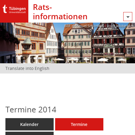
Rats­
informationen
Bild: @Manuel Schönfeld – stock.adobe.com
Translate into English
Termine 2014
Kalender
Termine