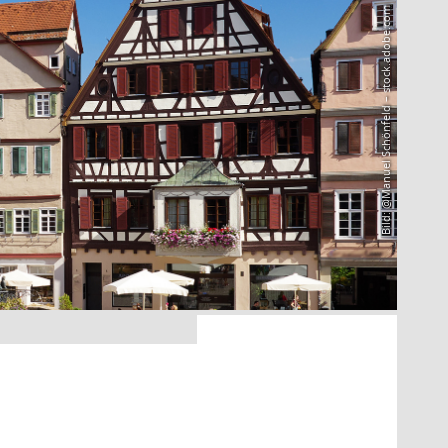
Bild: @Manuel Schönfeld – stock.adobe.com