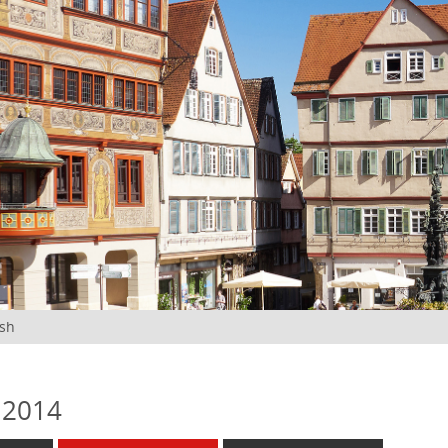
ish
 2014