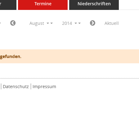
r
Termine
Niederschriften
August
2014
Aktuell
 gefunden.
Datenschutz
Impressum