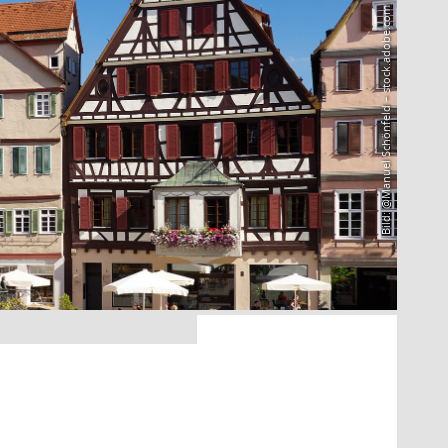
Bild: @Manuel Schönfeld – stock.adobe.com
6