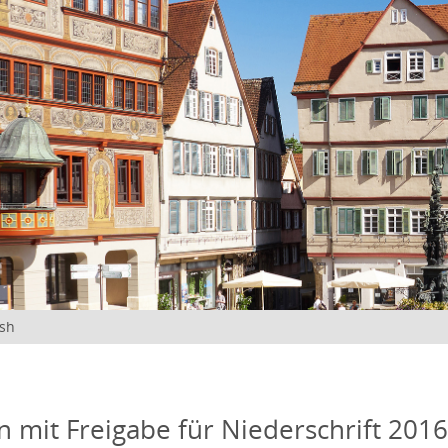
ish
n mit Freigabe für Niederschrift 201