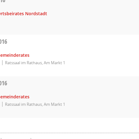
Ortsbeirates Nordstadt
016
Gemeinderates
Ratssaal im Rathaus, Am Markt 1
016
Gemeinderates
Ratssaal im Rathaus, Am Markt 1