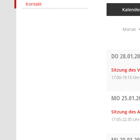
Kontakt
Kalende
Monat
DO
28.01.2
Sitzung des 
17:00-19:15 Uhr
MO
25.01.2
Sitzung des 
17:05-22:35 Uhr
MI
20.01.2